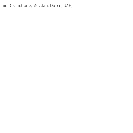
id District one, Meydan, Dubai, UAE]